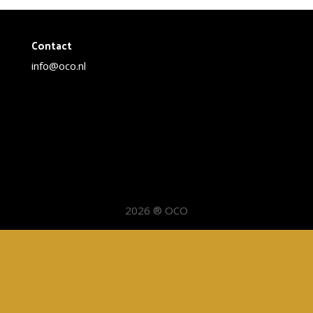
Contact
info@oco.nl
2026 ® OCO